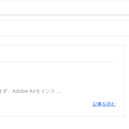
、Adobe Airをインス ...
記事を読む