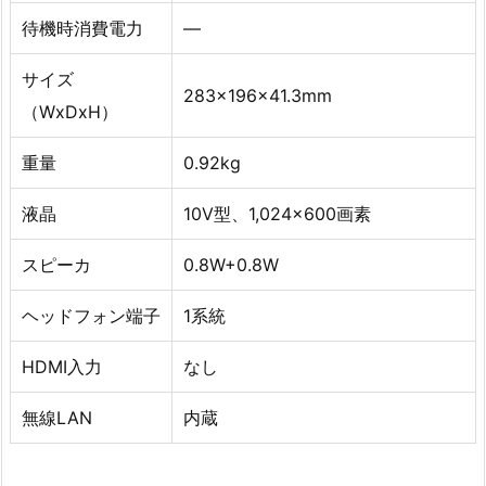
待機時消費電力
—
サイズ
283x196x41.3mm
（WxDxH）
重量
0.92kg
液晶
10V型、1,024×600画素
スピーカ
0.8W+0.8W
ヘッドフォン端子
1系統
HDMI入力
なし
無線LAN
内蔵