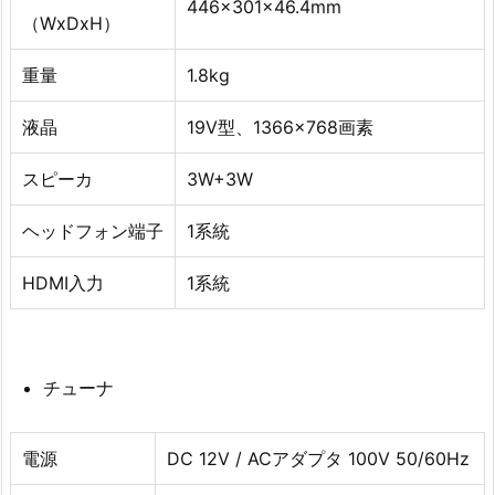
446x301x46.4mm
（WxDxH）
重量
1.8kg
液晶
19V型、1366×768画素
スピーカ
3W+3W
ヘッドフォン端子
1系統
HDMI入力
1系統
チューナ
電源
DC 12V / ACアダプタ 100V 50/60Hz