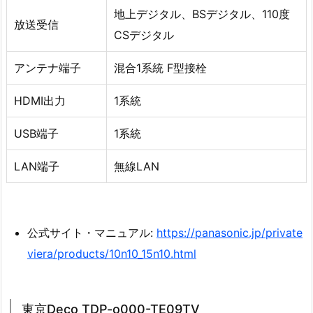
地上デジタル、BSデジタル、110度
放送受信
CSデジタル
アンテナ端子
混合1系統 F型接栓
HDMI出力
1系統
USB端子
1系統
LAN端子
無線LAN
公式サイト・マニュアル:
https://panasonic.jp/private
viera/products/10n10_15n10.html
東京Deco TDP-o000-TE09TV