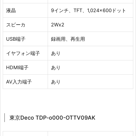
液晶
9インチ、TFT、1,024×600ドット
スピーカ
2Wx2
USB端子
録画用、再生用
イヤフォン端子
あり
HDMI端子
あり
AV入力端子
あり
東京Deco TDP-o000-OTTV09AK