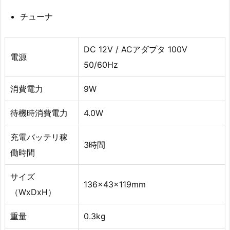
チューナ
DC 12V / ACアダプタ 100V
電源
50/60Hz
消費電力
9W
待機時消費電力
4.0W
充電バッテリ稼
3時間
働時間
サイズ
136x43x119mm
（WxDxH）
重量
0.3kg