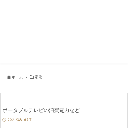

ホーム
>

家電
ポータブルテレビの消費電力など

2021/08/16 (月)