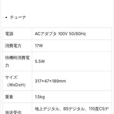
チューナ
電源
ACアダプタ 100V 50/60Hz
消費電力
17W
待機時消費電
5.5W
力
サイズ
317x47x189mm
（WxDxH）
重量
1.5kg
地上デジタル、BSデジタル、110度CSデ
放送受信