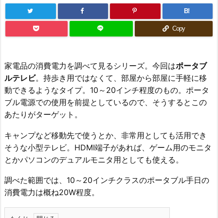
B!
Copy
家電品の消費電力を調べて見るシリーズ。今回は
ポータブ
ルテレビ
。持歩き用ではなくて、部屋から部屋に手軽に移
動できるようなタイプ。10～20インチ程度のもの。ポータ
ブル電源での使用を前提としているので、そうするとこの
あたりがターゲット。
キャンプなど移動先で使うとか、非常用としても活用でき
そうな小型テレビ。HDMI端子があれば、ゲーム用のモニタ
とかパソコンのデュアルモニタ用としても使える。
調べた範囲では、10～20インチクラスのポータブル手日の
消費電力は概ね20W程度。