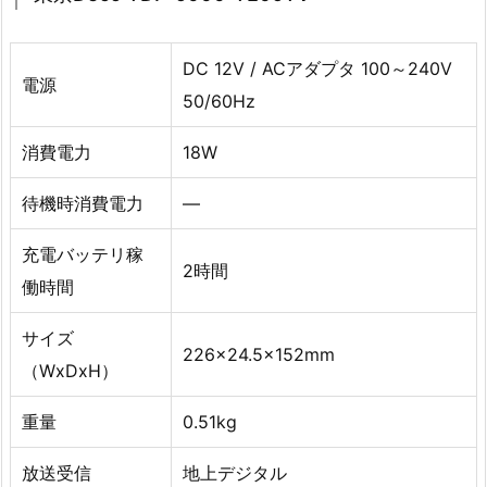
DC 12V / ACアダプタ 100～240V
電源
50/60Hz
消費電力
18W
待機時消費電力
—
充電バッテリ稼
2時間
働時間
サイズ
226×24.5x152mm
（WxDxH）
重量
0.51kg
放送受信
地上デジタル