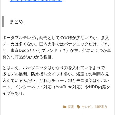
まとめ
ポータブルテレビは商売としての旨味が少ないのか、参入
メーカは多くない。国内大手ではパナソニックだけ。それ
と、東京Decoというブランド（？）が主。他にいくつか単
発的な商品が見つかる程度。
とはいえ、パナソニックはかなり力を入れているようで、
多モデル展開。防水機能タイプも多い。浴室での利用を見
込んでいるみたい。どれもチューナ部とモニタ部はセパレ
ート。インターネット対応（YouTube対応）やHDD内蔵タ
イプもあり。

家電

テレビ
,
消費電力