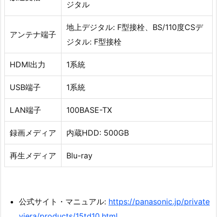
ジタル
地上デジタル: F型接栓、BS/110度CSデ
アンテナ端子
ジタル: F型接栓
HDMI出力
1系統
USB端子
1系統
LAN端子
100BASE-TX
録画メディア
内蔵HDD: 500GB
再生メディア
Blu-ray
公式サイト・マニュアル:
https://panasonic.jp/private
viera/products/15td10.html