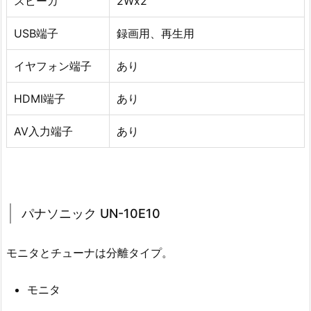
スピーカ
2Wx2
USB端子
録画用、再生用
イヤフォン端子
あり
HDMI端子
あり
AV入力端子
あり
パナソニック UN-10E10
モニタとチューナは分離タイプ。
モニタ