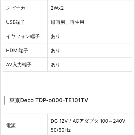
スピーカ
2Wx2
USB端子
録画用、再生用
イヤフォン端子
あり
HDMI端子
あり
AV入力端子
あり
東京Deco TDP-o000-TE101TV
DC 12V / ACアダプタ 100～240V
電源
50/60Hz