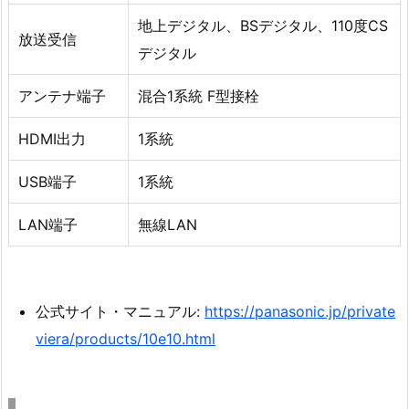
地上デジタル、BSデジタル、110度CS
放送受信
デジタル
アンテナ端子
混合1系統 F型接栓
HDMI出力
1系統
USB端子
1系統
LAN端子
無線LAN
公式サイト・マニュアル:
https://panasonic.jp/private
viera/products/10e10.html