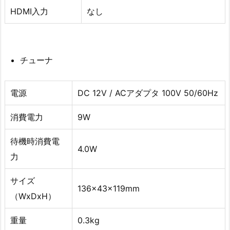
HDMI入力
なし
チューナ
電源
DC 12V / ACアダプタ 100V 50/60Hz
消費電力
9W
待機時消費電
4.0W
力
サイズ
136x43x119mm
（WxDxH）
重量
0.3kg