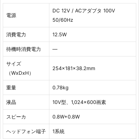
DC 12V / ACアダプタ 100V
電源
50/60Hz
消費電力
12.5W
待機時消費電力
—
サイズ
254x181x38.2mm
（WxDxH）
重量
0.78kg
液晶
10V型、1,024×600画素
スピーカ
0.8W+0.8W
ヘッドフォン端子
1系統