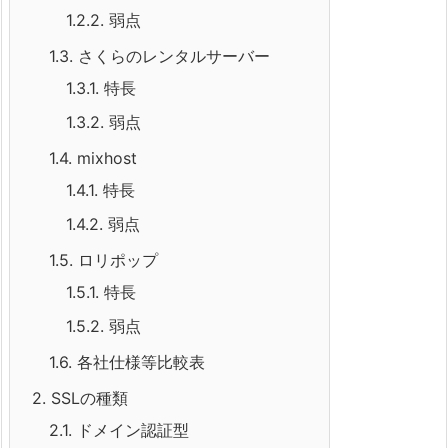
1.2.2.
弱点
1.3.
さくらのレンタルサーバー
1.3.1.
特長
1.3.2.
弱点
1.4.
mixhost
1.4.1.
特長
1.4.2.
弱点
1.5.
ロリポップ
1.5.1.
特長
1.5.2.
弱点
1.6.
各社仕様等比較表
2.
SSLの種類
2.1.
ドメイン認証型