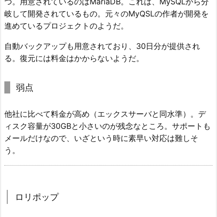
つ。用意されているのはMariaDB。これは、MySQLから分
岐して開発されているもの。元々のMyQSLの作者が開発を
進めているプロジェクトのようだ。
自動バックアップも用意されており、30日分が提供され
る。復元には料金はかからないようだ。
弱点
他社に比べて料金が高め（エックスサーバと同水準）。デ
ィスク容量が30GBと小さいのが残念なところ。サポートも
メールだけなので、いざという時に素早い対応は難しそ
う。
ロリポップ