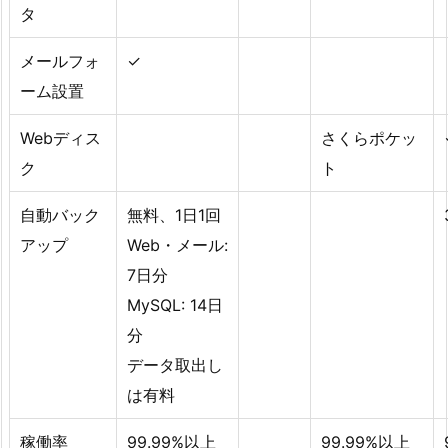
タ
メールフォ
✓
ーム設置
Webディス
さくらポケッ
ク
ト
自動バック
無料、1日1回
アップ
Web・メール:
7日分
MySQL: 14日
分
データ取出し
は有料
稼働率
99.99%以上
99.99%以上