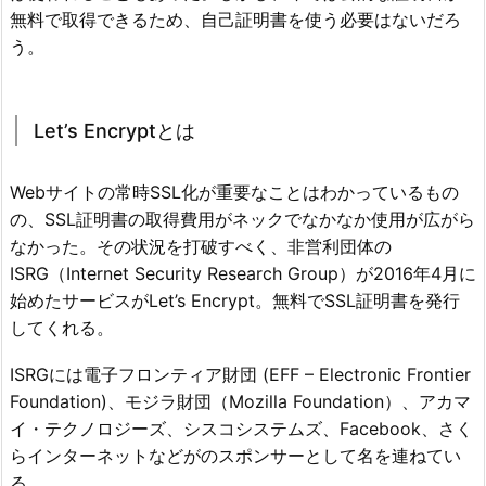
無料で取得できるため、自己証明書を使う必要はないだろ
う。
Let’s Encryptとは
Webサイトの常時SSL化が重要なことはわかっているもの
の、SSL証明書の取得費用がネックでなかなか使用が広がら
なかった。その状況を打破すべく、非営利団体の
ISRG（Internet Security Research Group）が2016年4月に
始めたサービスがLet’s Encrypt。無料でSSL証明書を発行
してくれる。
ISRGには電子フロンティア財団 (EFF – Electronic Frontier
Foundation)、モジラ財団（Mozilla Foundation）、アカマ
イ・テクノロジーズ、シスコシステムズ、Facebook、さく
らインターネットなどがのスポンサーとして名を連ねてい
る。