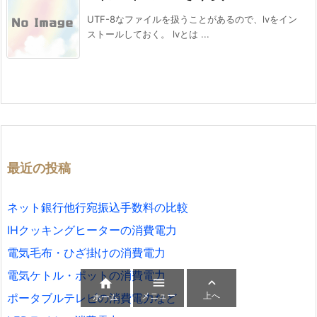
UTF-8なファイルを扱うことがあるので、lvをイン
ストールしておく。 lvとは ...
最近の投稿
ネット銀行他行宛振込手数料の比較
IHクッキングヒーターの消費電力
電気毛布・ひざ掛けの消費電力
電気ケトル・ポットの消費電力



メニュー
上へ
ポータブルテレビの消費電力など
ホーム