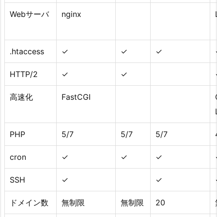
Webサーバ
nginx
.htaccess
✓
✓
✓
HTTP/2
✓
✓
高速化
FastCGI
PHP
5/7
5/7
5/7
cron
✓
✓
✓
SSH
✓
✓
ドメイン数
無制限
無制限
20