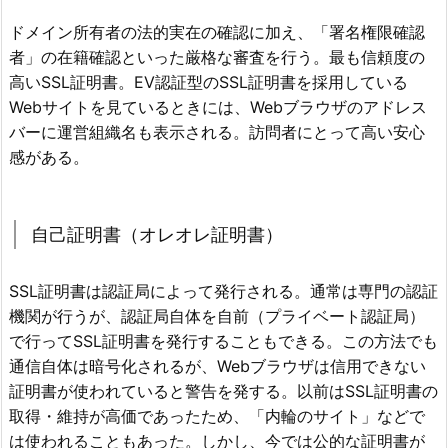
ドメイン所有者の法的実在の確認に加え、「署名権限確認
者」の在籍確認といった厳格な審査を行う。最も信頼度の
高いSSL証明書。EV認証型のSSL証明書を採用している
Webサイトを見ているときには、Webブラウザのアドレス
バーに運営組織名も表示される。訪問者にとって高い安心
感がある。
自己証明書（オレオレ証明書）
SSL証明書は認証局によって発行される。通常は専門の認証
機関が行うが、認証局自体を自前（プライベート認証局）
で行ってSSL証明書を発行することもできる。この方法でも
通信自体は暗号化されるが、Webブラウザは信用できない
証明書が使われていると警告を発する。以前はSSL証明書の
取得・維持が高価であったため、「内輪のサイト」などで
は使われることもあった。しかし、今では公的な証明書が