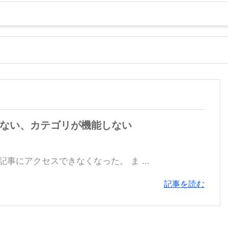
スできない、カテゴリが機能しない
別記事にアクセスできなくなった。 ま ...
記事を読む