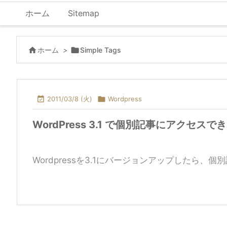
ホーム
Sitemap

ホーム
>

Simple Tags

2011/03/8 (火)

Wordpress
WordPress 3.1 で個別記事にアクセ
Wordpressを3.1にバージョンアップしたら、個