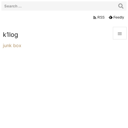

Feedly
RSS
k1log


junk box
メニュ

サイド

前へ

次へ

検索