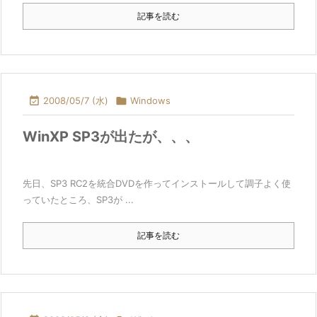
記事を読む

2008/05/7 (水)

Windows
WinXP SP3が出たが、、、
先日、SP3 RC2を統合DVDを作ってインストールして調子よく使
っていたところ、SP3が ...
記事を読む