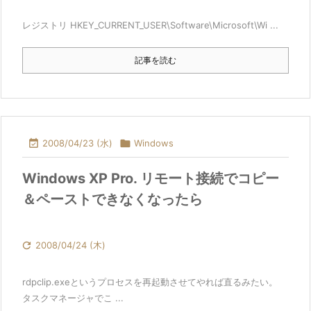
レジストリ HKEY_CURRENT_USER\Software\Microsoft\Wi ...
記事を読む

2008/04/23 (水)

Windows
Windows XP Pro. リモート接続でコピー
＆ペーストできなくなったら

2008/04/24 (木)
rdpclip.exeというプロセスを再起動させてやれば直るみたい。
タスクマネージャでこ ...