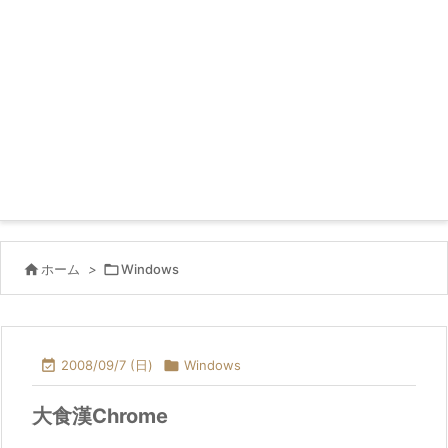

ホーム
>

Windows

2008/09/7 (日)

Windows
大食漢Chrome