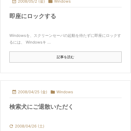

2008/05/2 (金)

Windows
即座にロックする
Windowsを、スクリーンセーバの起動を待たずに即座にロックす
るには、 Windowsキ ...
記事を読む

2008/04/25 (金)

Windows
検索犬にご退散いただく

2008/04/26 (土)