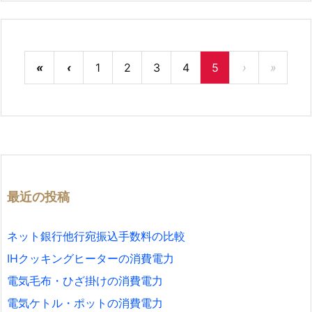
«
‹
1
2
3
4
5
›
»
最近の投稿
ネット銀行他行宛振込手数料の比較
IHクッキングヒーターの消費電力
電気毛布・ひざ掛けの消費電力
電気ケトル・ポットの消費電力