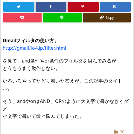
B!
Copy
Gmailフィルタの使い方。
http://gmail.1o4.jp/filter.html
を見て、and条件やor条件のフィルタを組んでみるが
どうもうまく動作しない。
いろいろやってたどり着いた答えが、この記事のタイト
ル。
そう、andやorはAND、ORのように大文字で書かなきゃダ
メ。
小文字で書いて散々悩んでしまった。

PC