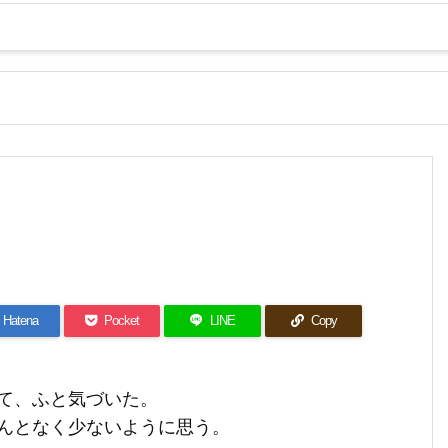
Hatena
Pocket
LINE
Copy
て、ふと気づいた。
んとなく少ないように思う。