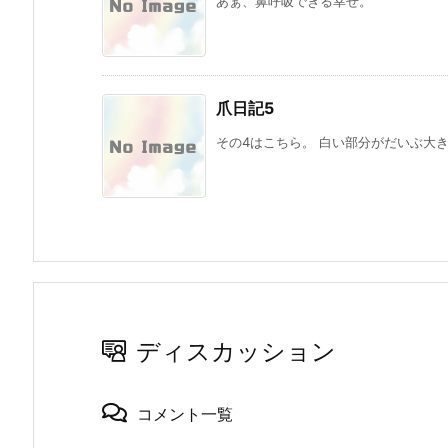
あぁ、鼻呼吸できる幸せ。
爪日記5
その4はこちら。 白い部分がだいぶ大き
ディスカッション
コメント一覧