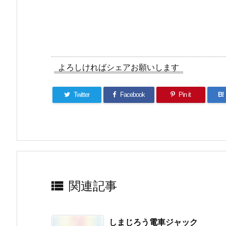
よろしければシェアお願いします
Twitter
Facebook
Pin it
B!

関連記事
しまじろう電車ジャック