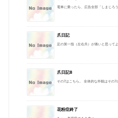
電車に乗ったら、広告全部「しまじろう」
爪日記
足の第一指（左右共）が痛いと思ってよく
爪日記8
その7はこちら。 全体的な外観はその7の
花粉症終了