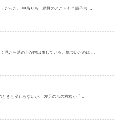
だった。 中吊りも、網棚のところも全部子供 ...
見たら爪の下が内出血している。気づいたのは ...
ときと変わらないが、 左足の爪の右端が「 ...