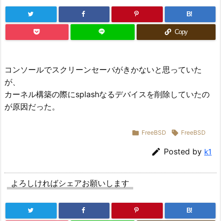
B!
Copy
コンソールでスクリーンセーバがきかないと思っていた
が、
カーネル構築の際にsplashなるデバイスを削除していたの
が原因だった。

FreeBSD

FreeBSD

Posted by
k1
よろしければシェアお願いします
B!