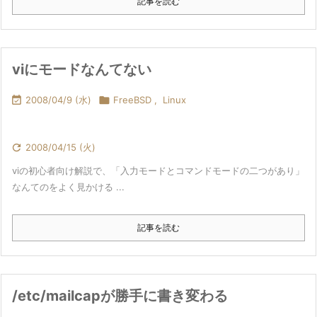
記事を読む
viにモードなんてない

2008/04/9 (水)

FreeBSD
,
Linux

2008/04/15 (火)
viの初心者向け解説で、「入力モードとコマンドモードの二つがあり」
なんてのをよく見かける ...
記事を読む
/etc/mailcapが勝手に書き変わる