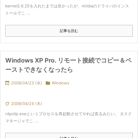
kernel2.6.25を入れたまでは良かったが、nVidiaのドライバのインス
トールでこ ...
記事を読む
Windows XP Pro. リモート接続でコピー＆ペ
ーストできなくなったら

2008/04/23 (水)

Windows

2008/04/24 (木)
rdpclip.exeというプロセスを再起動させてやれば直るみたい。 タスク
マネージャでこ ...