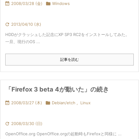

2008/03/28 (金)

Windows

2013/04/10 (水)
HDDがクラッシュした記念にXP SP3 RC2をインストールしてみた。
一旦、現行のOS ...
記事を読む
「Firefox 3 beta 4が動いた」の続き

2008/03/27 (木)

Debian/etch
,
Linux

2008/03/30 (日)
OpenOffice.org OpenOffice.orgの起動時もFirefoxと同様に ...