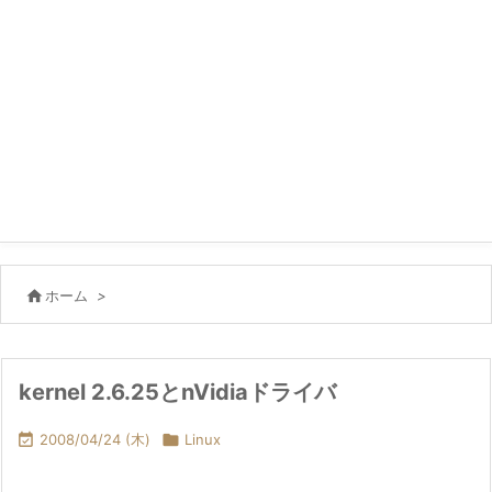

ホーム
>
kernel 2.6.25とnVidiaドライバ

2008/04/24 (木)

Linux